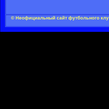
© Неофициальный сайт футбольного клуб