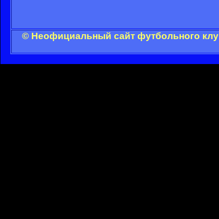
© Неофициальный сайт футбольного клуб